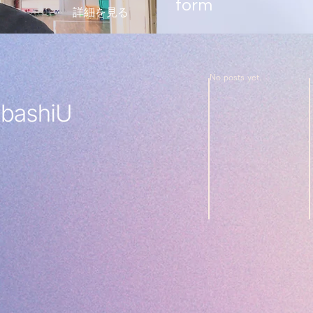
form
詳細を見る
No posts yet.