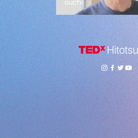
ouchi