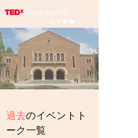
過去
のイベントト
ーク一覧