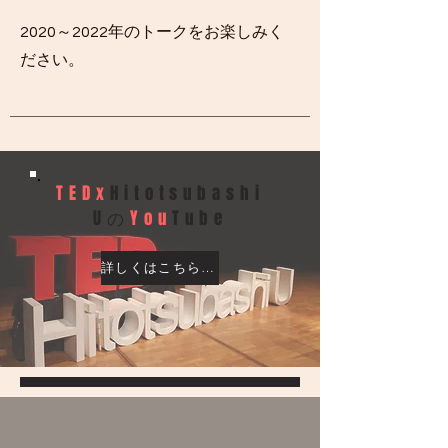
2020～2022年のトークをお楽しみく
ださい。
TEDx
Hitotsubashi
Uの
You
Tube
詳しくはこちらから