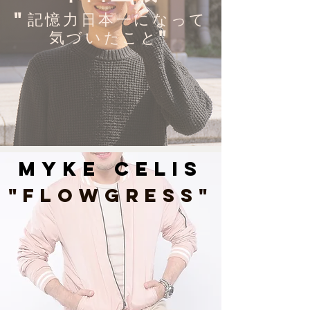
"記憶力日本一になって
気づいたこと"
MYKE CELIS
"FLOWGRESS"