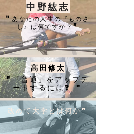
​中野紘志
"
あなたの人生の『ものさ
"
し』は何ですか？
​高田修太
"「普通」をアップデ
ートするには? "
改めて大学とは何か”