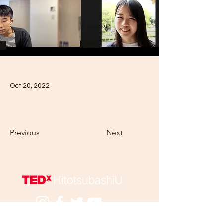
Oct 20, 2022
Previous
Next
​Get more info！